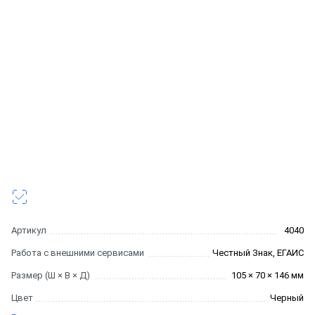
Артикул
4040
Работа с внешними сервисами
Честный Знак, ЕГАИС
Размер (Ш × В × Д)
105 × 70 × 146 мм
Цвет
Черный