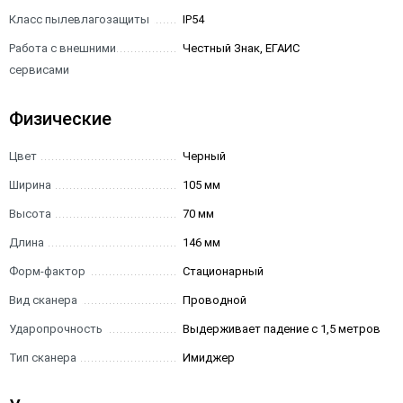
Класс пылевлагозащиты
IP54
Работа с внешними
Честный Знак, ЕГАИС
сервисами
Физические
Цвет
Черный
Ширина
105 мм
Высота
70 мм
Длина
146 мм
Форм-фактор
Стационарный
Вид сканера
Проводной
Ударопрочность
Выдерживает падение с 1,5 метров
Тип сканера
Имиджер