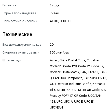
Гарантия
3 года
Страна производства
Китай
Совместимо с кассами
АТОЛ, ЭВОТОР
Технические
Вид декодируемых кодов
2D
Скорость сканирования
300 скан/сек
Штрих-коды
Aztec, China Postal Code, Codabar,
Code 11, Code 128, Code 32, Code 39,
Code 93, Data Matrix, EAN, EAN-13, EAN-
8, EAN.UCC Composite, EAN/UPC +2/+5,
GS1 DataBar, Industrial 2 of 5, Korean 3
of 5, Micro PDF417, Micro QR Code, MSI
Plessey, PDF417, QR Code, UCC/EAN-
128, UPC, UPC-A, UPC-E, UPC-E1,
UPC/EAN