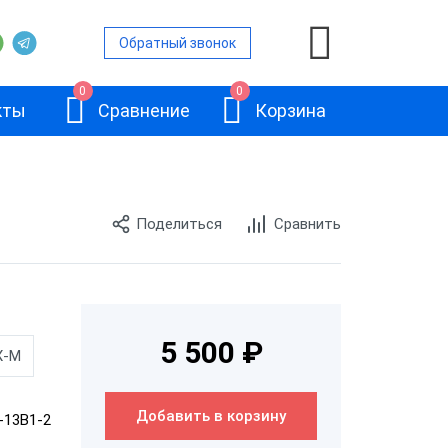
Обратный звонок
0
0
кты
Сравнение
Корзина
Поделиться
Сравнить
АТОЛ SB-245
5 500 ₽
Х-М
Добавить в корзину
-13B1-2