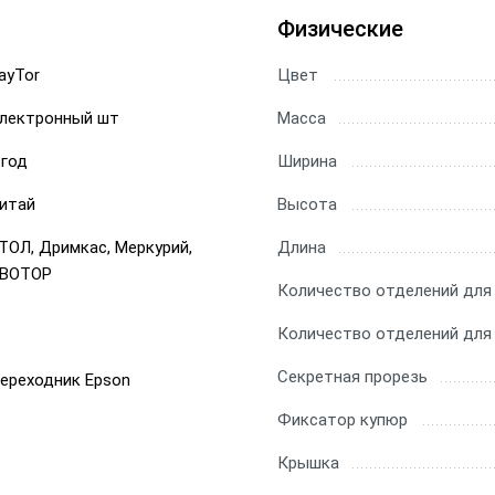
Физические
ayTor
Цвет
лектронный шт
Масса
 год
Ширина
итай
Высота
ТОЛ, Дримкас, Меркурий,
Длина
ВОТОР
Количество отделений для
Количество отделений для
Секретная прорезь
ереходник Epson
Фиксатор купюр
Крышка