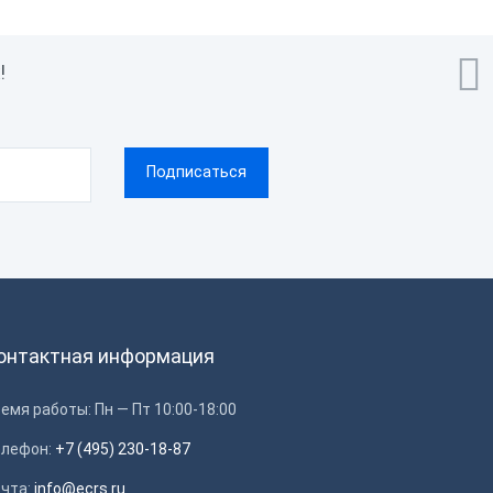

!
онтактная информация
емя работы: Пн — Пт 10:00-18:00
елефон:
+7 (495) 230-18-87
очта:
info@ecrs.ru