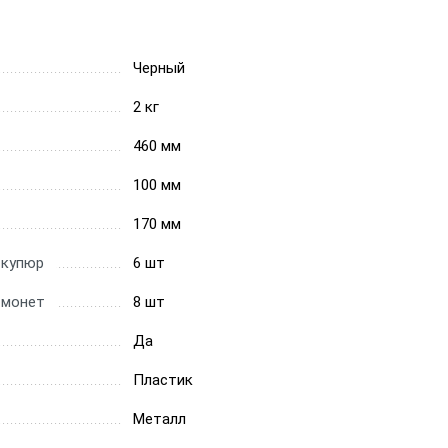
Черный
2 кг
460 мм
100 мм
170 мм
 купюр
6 шт
 монет
8 шт
Да
Пластик
Металл