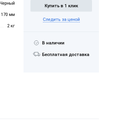
Черный
Купить в 1 клик
× 170 мм
Следить за ценой
ШТРИХ-midiCD
2 кг
В наличии
Бесплатная доставка