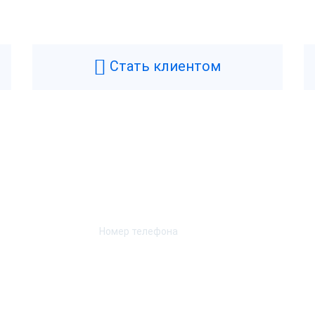
Стать клиентом
Возникли вопросы? Мы поможем!
Оставьте телефон и мы перезвоним.