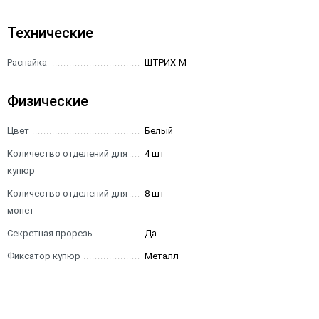
Технические
Распайка
ШТРИХ-М
Физические
Цвет
Белый
Количество отделений для
4 шт
купюр
Количество отделений для
8 шт
монет
Секретная прорезь
Да
Фиксатор купюр
Металл