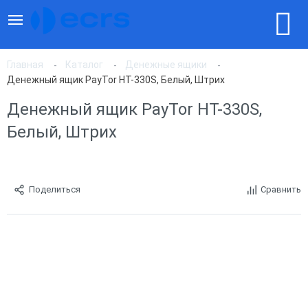
Главная
Каталог
Денежные ящики
Денежный ящик PayTor HT-330S, Белый, Штрих
Денежный ящик PayTor HT-330S,
Белый, Штрих
Поделиться
Сравнить