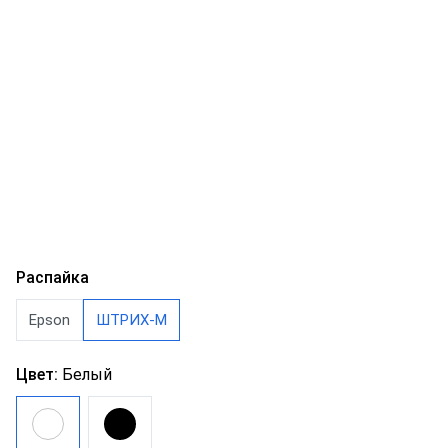
Распайка
Epson
ШТРИХ-М
Цвет:
Белый