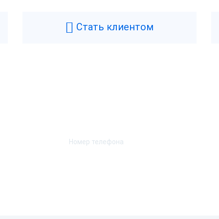
Стать клиентом
Возникли вопросы? Мы поможем!
Оставьте телефон и мы перезвоним.