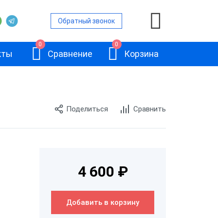
Обратный звонок
0
0
кты
Сравнение
Корзина
Поделиться
Сравнить
АТОЛ SB-245
4 600 ₽
Добавить в корзину