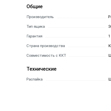
Общие
Производитель
P
Тип ящика
Э
Гарантия
1
Страна производства
К
Совместимость с ККТ
Ш
Технические
Распайка
Ш