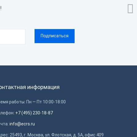

!
онтактная информация
емя работы: Пн — Пт 10:00-18:00
елефон:
+7 (495) 230-18-87
очта:
info@ecrs.ru
рес: 25493, г. Москва, ул. Флотская, д. 5А, офис 409