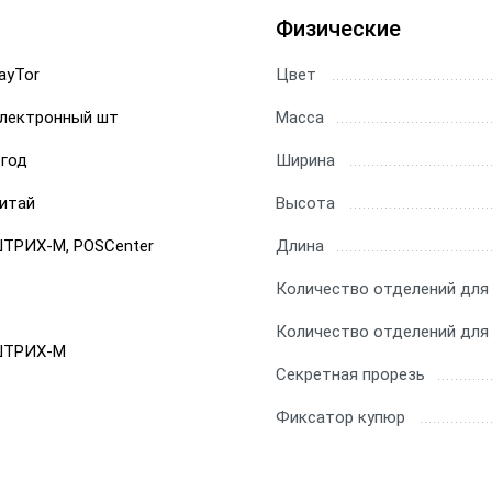
Физические
ayTor
Цвет
лектронный шт
Масса
 год
Ширина
итай
Высота
ТРИХ-М, POSCenter
Длина
Количество отделений для
Количество отделений для
ТРИХ-М
Секретная прорезь
Фиксатор купюр