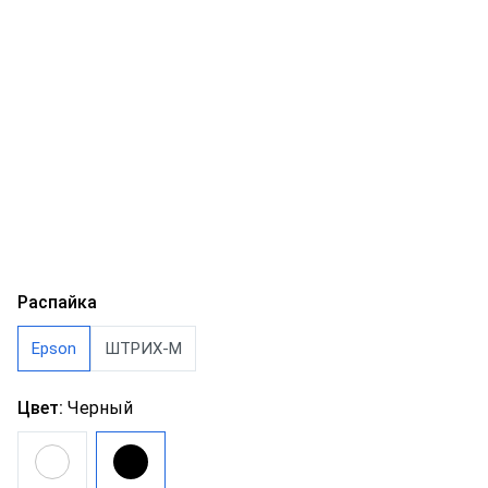
Распайка
Epson
ШТРИХ-М
Цвет:
Черный