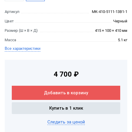
Артикул
MK-410-5111-13B1-1
Цвет
Черный
Размер (Ш × В × Д)
415 × 100 × 410 мм
Масса
5.1 кг
Все характеристики
4 700 ₽
Добавить в корзину
Купить в 1 клик
Следить за ценой