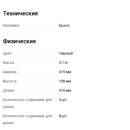
Технические
Распайка
Epson
Физические
Цвет
Черный
Масса
5.1 кг
Ширина
415 мм
Высота
100 мм
Длина
410 мм
Количество отделений для
5 шт
купюр
Количество отделений для
8 шт
монет