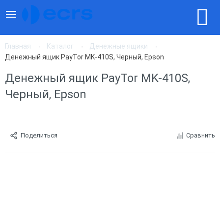
Главная
Каталог
Денежные ящики
Денежный ящик PayTor MK-410S, Черный, Epson
Денежный ящик PayTor MK-410S,
Черный, Epson
Поделиться
Сравнить