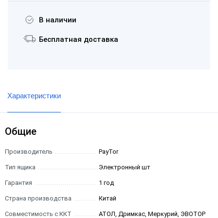
В наличии
Бесплатная доставка
Характеристики
Общие
Производитель
PayTor
Тип ящика
Электронный шт
Гарантия
1 год
Страна производства
Китай
Совместимость с ККТ
АТОЛ, Дримкас, Меркурий, ЭВОТОР