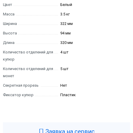
Цвет
Белый
Масса
3.5 кг
Ширина
322 мм
Высота
94 мм
Длина
320 мм
Количество отделений для
4 шт
купюр
Количество отделений для
5 шт
монет
Секретная прорезь
Нет
Фиксатор купюр
Пластик
Заявка на сервис