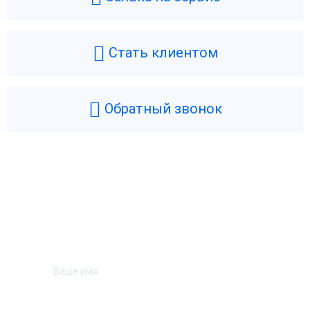
Стать клиентом
Обратный звонок
Возникли вопросы? Мы поможем!
Оставьте телефон и мы перезвоним.