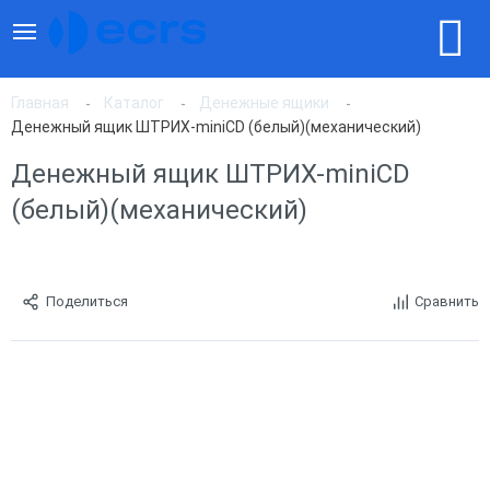
Главная
Каталог
Денежные ящики
Денежный ящик ШТРИХ-miniCD (белый)(механический)
Денежный ящик ШТРИХ-miniCD
(белый)(механический)
Поделиться
Сравнить