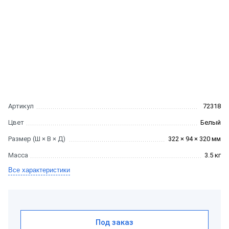
Артикул
72318
Цвет
Белый
Размер (Ш × В × Д)
322 × 94 × 320 мм
Масса
3.5 кг
Все характеристики
Под заказ