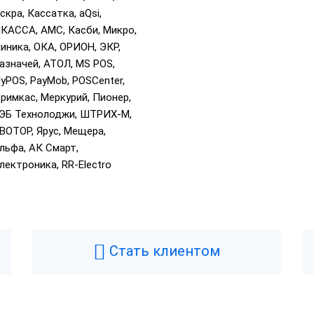
скра, Кассатка, aQsi,
КАССА, АМС, Касби, Микро,
иника, ОКА, ОРИОН, ЭКР,
азначей, АТОЛ, MS POS,
yPOS, PayMob, POSCenter,
римкас, Меркурий, Пионер,
ЭБ Технолоджи, ШТРИХ-М,
ВОТОР, Ярус, Мещера,
льфа, АК Смарт,
лектроника, RR-Electro
Стать клиентом