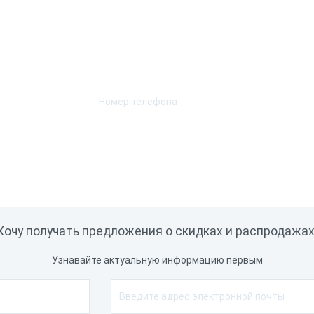
Возникли вопросы? Мы поможем!
Оставьте телефон и мы перезвоним.
Хочу получать предложения о скидках и распродажах
Узнавайте актуальную информацию первым