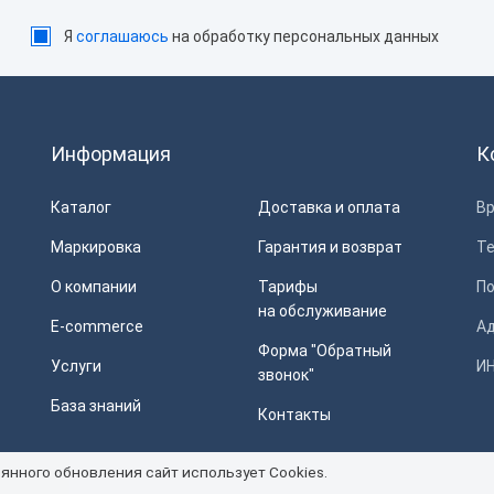
Я
соглашаюсь
на обработку персональных данных
Информация
К
Каталог
Доставка и оплата
Вр
Маркировка
Гарантия и возврат
Т
О компании
Тарифы
П
на обслуживание
E-commerce
Ад
Форма "Обратный
Услуги
ИН
звонок"
База знаний
Контакты
янного обновления сайт использует Cookies.