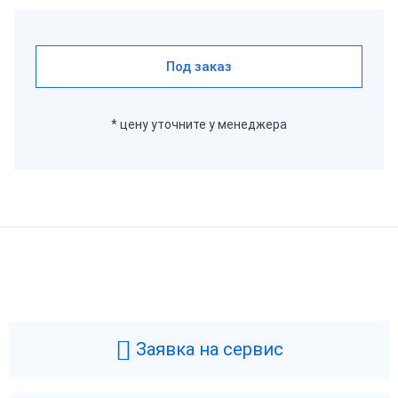
Под заказ
* цену уточните у менеджера
Заявка на сервис