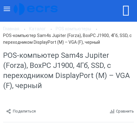
Главная
Каталог
POS компьютеры
POS-компьютер Sam4s Jupiter (Forza), BoxPC J1900, 4Гб, SSD, с
переходником DisplayPort (M) – VGA (F), черный
POS-компьютер Sam4s Jupiter
(Forza), BoxPC J1900, 4Гб, SSD, с
переходником DisplayPort (M) – VGA
(F), черный
Поделиться
Сравнить