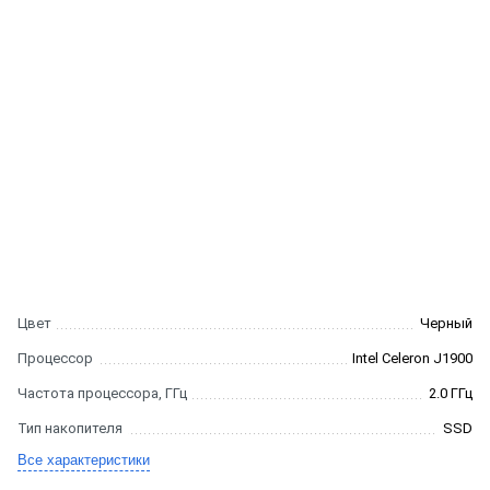
Цвет
Черный
Процессор
Intel Celeron J1900
Частота процессора, ГГц
2.0 ГГц
Тип накопителя
SSD
Все характеристики