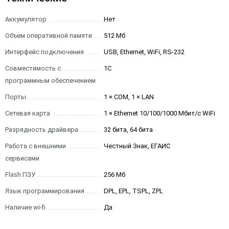
Аккумулятор
Нет
Объем оперативной памяти
512 Мб
Интерфейс подключения
USB, Ethernet, WiFi, RS-232
Совместимость с
1С
программным обеспечением
Порты
1 × COM, 1 × LAN
Сетевая карта
1 × Ethernet 10/100/1000 Мбит/с WiFi
Разрядность драйвера
32 бита, 64 бита
Работа с внешними
Честный Знак, ЕГАИС
сервисами
Flash ПЗУ
256 Мб
Язык программирования
DPL, EPL, TSPL, ZPL
Наличие wi-fi
Да