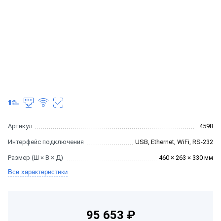
Артикул
4598
Интерфейс подключения
USB, Ethernet, WiFi, RS-232
Размер (Ш × В × Д)
460 × 263 × 330 мм
Все характеристики
95 653 ₽