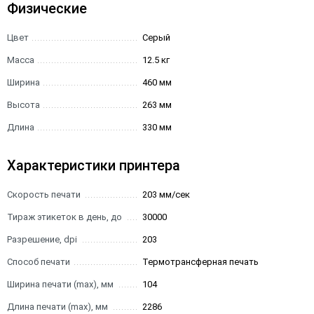
Физические
Цвет
Серый
Масса
12.5 кг
Ширина
460 мм
Высота
263 мм
Длина
330 мм
Характеристики принтера
Скорость печати
203 мм/сек
Тираж этикеток в день, до
30000
Разрешение, dpi
203
Способ печати
Термотрансферная печать
Ширина печати (max), мм
104
Длина печати (max), мм
2286