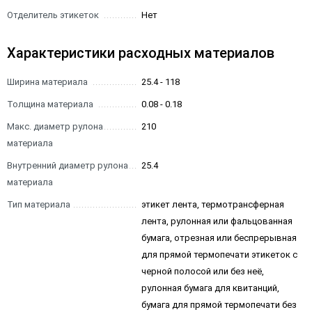
Отделитель этикеток
Нет
Характеристики расходных материалов
Ширина материала
25.4 - 118
Толщина материала
0.08 - 0.18
Макс. диаметр рулона
210
материала
Внутренний диаметр рулона
25.4
материала
Тип материала
этикет лента, термотрансферная
лента, рулонная или фальцованная
бумага, отрезная или беспрерывная
для прямой термопечати этикеток с
черной полосой или без неё,
рулонная бумага для квитанций,
бумага для прямой термопечати без