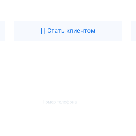
Стать клиентом
Возникли вопросы? Мы поможем!
Оставьте телефон и мы перезвоним.