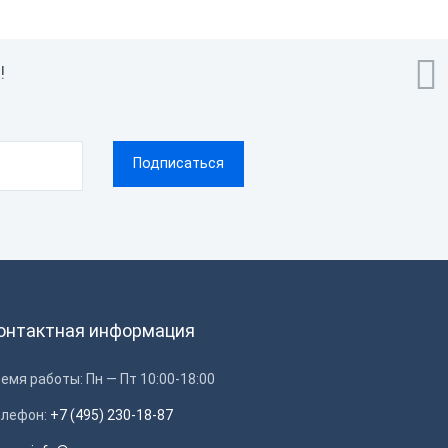

!
онтактная информация
емя работы: Пн — Пт 10:00-18:00
елефон:
+7 (495) 230-18-87