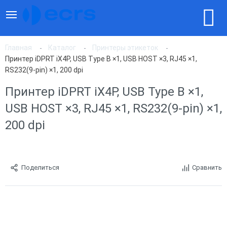
Главная
Каталог
Принтеры этикеток
Принтер iDPRT iX4P, USB Type B ×1, USB HOST ×3, RJ45 ×1,
RS232(9-pin) ×1, 200 dpi
Принтер iDPRT iX4P, USB Type B ×1,
USB HOST ×3, RJ45 ×1, RS232(9-pin) ×1,
200 dpi
Поделиться
Сравнить