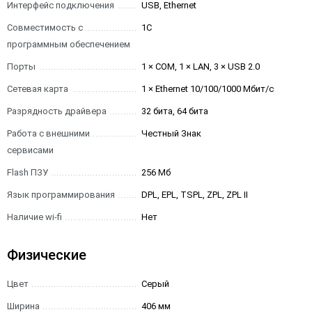
Интерфейс подключения
USB, Ethernet
Совместимость с
1С
программным обеспечением
Порты
1 × COM, 1 × LAN, 3 × USB 2.0
Сетевая карта
1 × Ethernet 10/100/1000 Мбит/с
Разрядность драйвера
32 бита, 64 бита
Работа с внешними
Честный Знак
сервисами
Flash ПЗУ
256 Мб
Язык программирования
DPL, EPL, TSPL, ZPL, ZPL II
Наличие wi-fi
Нет
Физические
Цвет
Серый
Ширина
406 мм