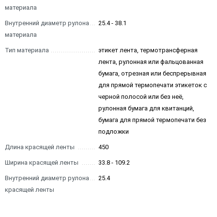
материала
Внутренний диаметр рулона
25.4 - 38.1
материала
Тип материала
этикет лента, термотрансферная
лента, рулонная или фальцованная
бумага, отрезная или беспрерывная
для прямой термопечати этикеток с
черной полосой или без неё,
рулонная бумага для квитанций,
бумага для прямой термопечати без
подложки
Длина красящей ленты
450
Ширина красящей ленты
33.8 - 109.2
Внутренний диаметр рулона
25.4
красящей ленты