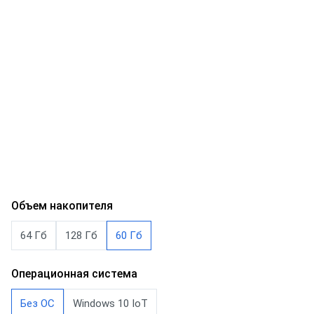
Объем накопителя
64 Гб
128 Гб
60 Гб
Операционная система
Без ОС
Windows 10 IoT