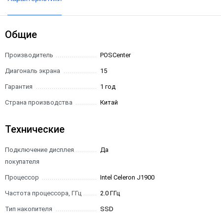
Общие
Производитель
POSCenter
Диагональ экрана
15
Гарантия
1 год
Страна производства
Китай
Технические
Подключение дисплея
Да
покупателя
Процессор
Intel Celeron J1900
Частота процессора, ГГц
2.0 ГГц
Тип накопителя
SSD