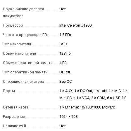
Подключение дисплея
Нет
покупателя
Процессор
Intel Celeron J1900
Частота процессора, ГГц
1.5 ГГц
Тип накопителя
SSD
Объем накопителя
128 Гб
Объем оперативной памяти
4 Гб
Тип оперативной памяти
DDR3L
Операционная система
Без ОС
Порты
1 × AUX, 1 × DC-Out, 1 × LAN, 1 × MIC, 1 ×
Mini PCIe, 1 × VGA, 2 × COM, 6 × USB 2.0
Сетевая карта
1 × Ethernet 10/100/1000 Мбит/с
Разрешение
1024 × 768
Наличие wi-fi
Нет