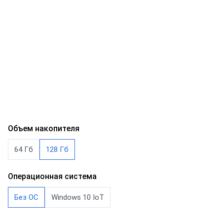
Объем накопителя
64 Гб
128 Гб
Операционная система
Без ОС
Windows 10 IoT