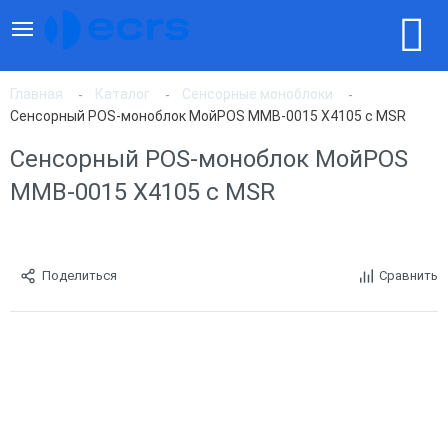
Главная
Каталог
Сенсорные моноблоки
Сенсорный POS-моноблок МойPOS MMB-0015 X4105 с MSR
Сенсорный POS-моноблок МойPOS
MMB-0015 X4105 с MSR
Поделиться
Сравнить