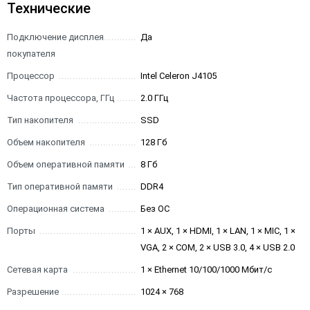
Технические
Подключение дисплея
Да
покупателя
Процессор
Intel Celeron J4105
Частота процессора, ГГц
2.0 ГГц
Тип накопителя
SSD
Объем накопителя
128 Гб
Объем оперативной памяти
8 Гб
Тип оперативной памяти
DDR4
Операционная система
Без ОС
Порты
1 × AUX, 1 × HDMI, 1 × LAN, 1 × MIC, 1 ×
VGA, 2 × COM, 2 × USB 3.0, 4 × USB 2.0
Сетевая карта
1 × Ethernet 10/100/1000 Мбит/с
Разрешение
1024 × 768