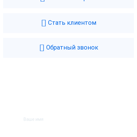
Стать клиентом
Обратный звонок
Возникли вопросы? Мы поможем!
Оставьте телефон и мы перезвоним.