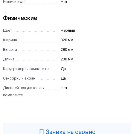
Наличие wi-fi
Нет
Физические
Цвет
Черный
Ширина
320 мм
Высота
280 мм
Длина
230 мм
Кард ридер в комплекте
Да
Сенсорный экран
Да
Дисплей покупателя в
Нет
комплекте
Заявка на сервис