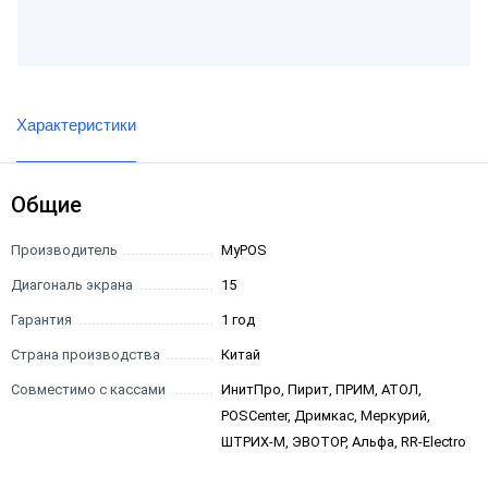
Характеристики
Общие
Производитель
MyPOS
Диагональ экрана
15
Гарантия
1 год
Страна производства
Китай
Совместимо с кассами
ИнитПро, Пирит, ПРИМ, АТОЛ,
POSCenter, Дримкас, Меркурий,
ШТРИХ-М, ЭВОТОР, Альфа, RR-Electro