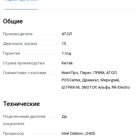
Общие
Производитель
АТОЛ
Диагональ экрана
15
Гарантия
1 год
Страна производства
Китай
Совместимо с кассами
ИнитПро, Пирит, ПРИМ, АТОЛ,
POSCenter, Дримкас, Меркурий,
ШТРИХ-М, ЭВОТОР, Альфа, RR-Electro
Технические
Подключение дисплея
Да
покупателя
Процессор
Intel Celeron J3455