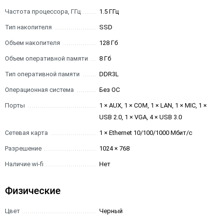
Частота процессора, ГГц
1.5 ГГц
Тип накопителя
SSD
Объем накопителя
128 Гб
Объем оперативной памяти
8 Гб
Тип оперативной памяти
DDR3L
Операционная система
Без ОС
Порты
1 × AUX, 1 × COM, 1 × LAN, 1 × MIC, 1 ×
USB 2.0, 1 × VGA, 4 × USB 3.0
Сетевая карта
1 × Ethernet 10/100/1000 Мбит/с
Разрешение
1024 × 768
Наличие wi-fi
Нет
Физические
Цвет
Черный