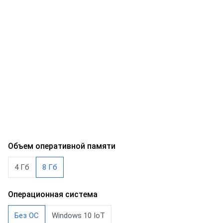
Объем оперативной памяти
4 Гб
8 Гб
Операционная система
Без ОС
Windows 10 IoT