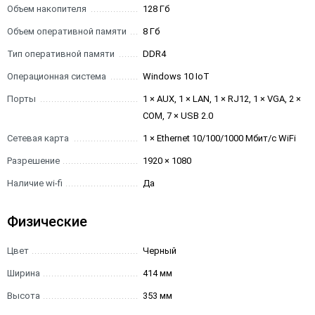
Объем накопителя
128 Гб
Объем оперативной памяти
8 Гб
Тип оперативной памяти
DDR4
Операционная система
Windows 10 IoT
Порты
1 × AUX, 1 × LAN, 1 × RJ12, 1 × VGA, 2 ×
COM, 7 × USB 2.0
Сетевая карта
1 × Ethernet 10/100/1000 Мбит/с WiFi
Разрешение
1920 × 1080
Наличие wi-fi
Да
Физические
Цвет
Черный
Ширина
414 мм
Высота
353 мм