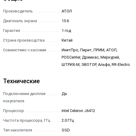
Производитель
АТОЛ
Диагональ экрана
15.6
Гарантия
1 год
Страна производства
Китай
Совместимо с кассами
ИнитПро, Пирит, ПРИМ, АТОЛ,
POSCenter, Дримкас, Меркурий,
ШТРИХ-М, ЭВОТОР, Альфа, RR-Electro
Технические
Подключение дисплея
Да
покупателя
Процессор
Intel Celeron J6412
Частота процессора, ГГц
2.0 ГГц
Тип накопителя
SSD