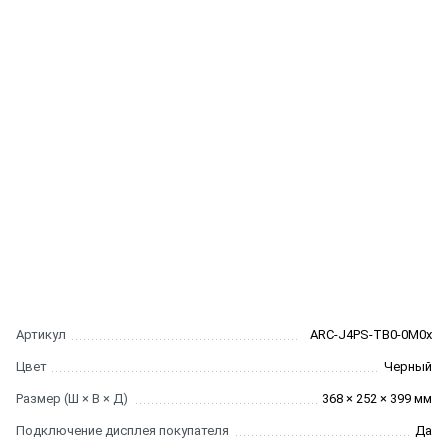
Артикул
ARC-J4PS-TB0-0M0x
Цвет
Черный
Размер (Ш × В × Д)
368 × 252 × 399 мм
Подключение дисплея покупателя
Да