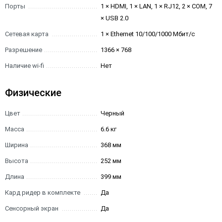
Порты
1 × HDMI, 1 × LAN, 1 × RJ12, 2 × COM, 7
× USB 2.0
Сетевая карта
1 × Ethernet 10/100/1000 Мбит/с
Разрешение
1366 × 768
Наличие wi-fi
Нет
Физические
Цвет
Черный
Масса
6.6 кг
Ширина
368 мм
Высота
252 мм
Длина
399 мм
Кард ридер в комплекте
Да
Сенсорный экран
Да