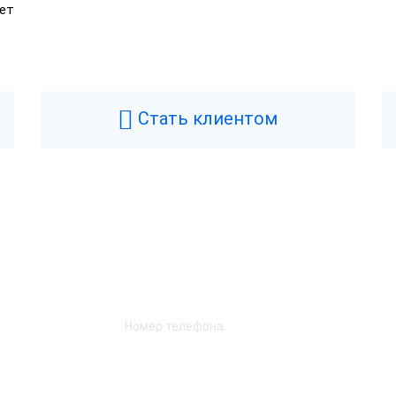
ет
Стать клиентом
Возникли вопросы? Мы поможем!
Оставьте телефон и мы перезвоним.