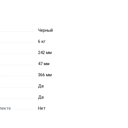
Черный
6 кг
242 мм
47 мм
366 мм
Да
Да
лекте
Нет