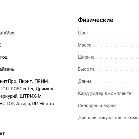
Физические
ataVan
Цвет
0
Масса
 год
Ширина
айвань
Высота
нитПро, Пирит, ПРИМ,
Длина
ТОЛ, POSCenter, Дримкас,
Кард ридер в комплекте
еркурий, ШТРИХ-М,
ВОТОР, Альфа, RR-Electro
Сенсорный экран
Дисплей покупателя в комп
ет