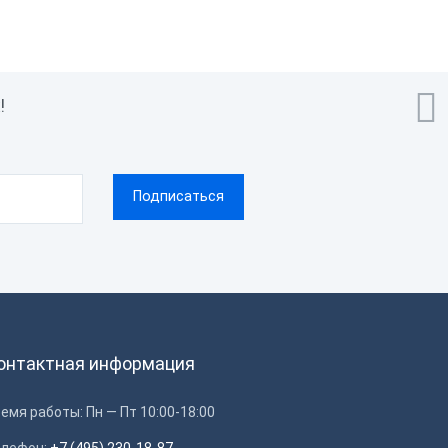

!
онтактная информация
емя работы: Пн — Пт 10:00-18:00