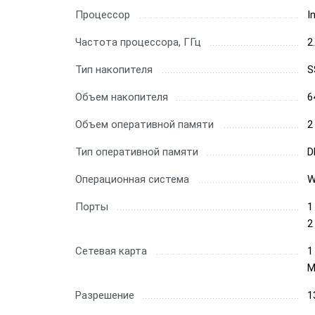
Процессор
I
Частота процессора, ГГц
2
Тип накопителя
S
Объем накопителя
6
Объем оперативной памяти
2
Тип оперативной памяти
D
Операционная система
W
Порты
1
2
Сетевая карта
1
М
Разрешение
1