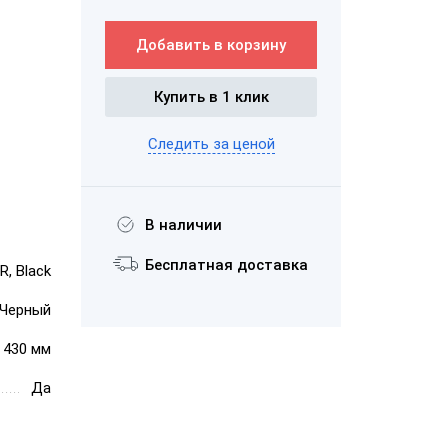
Добавить в корзину
PayTor MY-21
Купить в 1 клик
Следить за ценой
В наличии
Бесплатная доставка
R, Black
Wintec
Anypos80 15
Черный
× 430 мм
Да