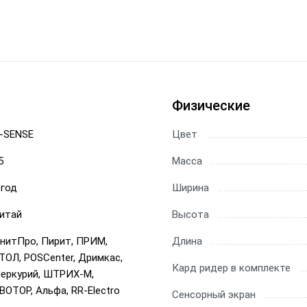
Физические
-SENSE
Цвет
5
Масса
 год
Ширина
итай
Высота
нитПро, Пирит, ПРИМ,
Длина
ТОЛ, POSCenter, Дримкас,
Кард ридер в комплекте
еркурий, ШТРИХ-М,
ВОТОР, Альфа, RR-Electro
Сенсорный экран