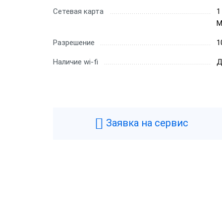
Сетевая карта
1
М
Разрешение
1
Наличие wi-fi
Д
Заявка на сервис