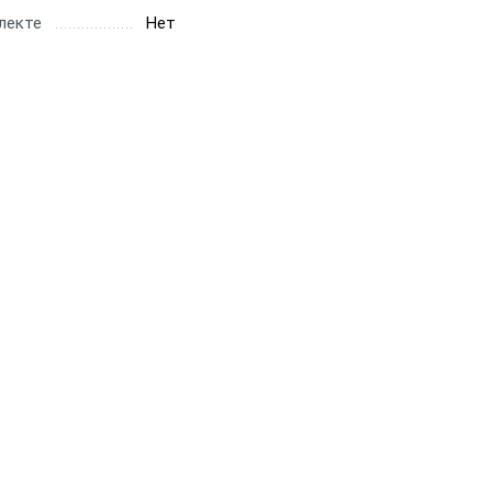
лекте
Нет