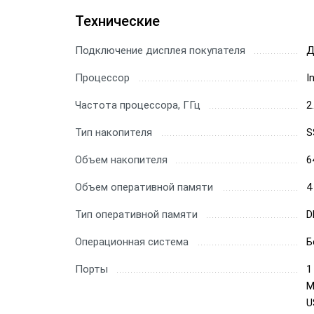
Технические
Подключение дисплея покупателя
Д
Процессор
I
Частота процессора, ГГц
2
Тип накопителя
S
Объем накопителя
6
Объем оперативной памяти
4
Тип оперативной памяти
D
Операционная система
Б
Порты
1
M
U