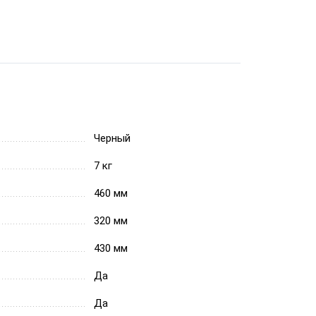
Черный
7 кг
460 мм
320 мм
430 мм
Да
Да