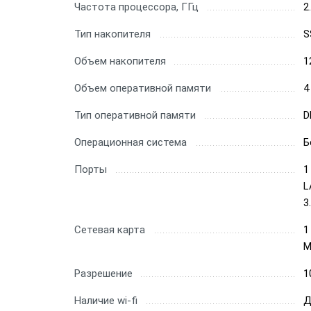
Частота процессора, ГГц
2
Тип накопителя
S
Объем накопителя
1
Объем оперативной памяти
4
Тип оперативной памяти
D
Операционная система
Б
Порты
1
L
3
Сетевая карта
1
М
Разрешение
1
Наличие wi-fi
Д