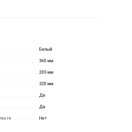
Белый
360 мм
205 мм
320 мм
Да
Да
лекте
Нет