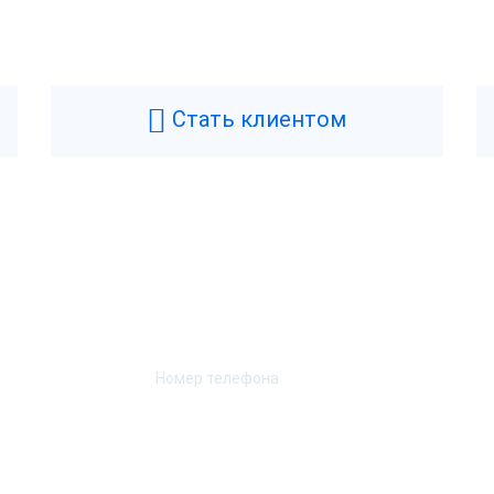
Стать клиентом
Возникли вопросы? Мы поможем!
Оставьте телефон и мы перезвоним.