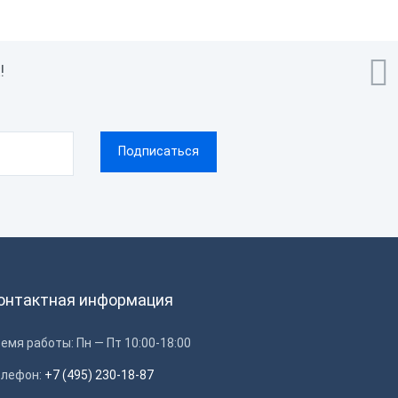

!
онтактная информация
емя работы: Пн — Пт 10:00-18:00
елефон:
+7 (495) 230-18-87