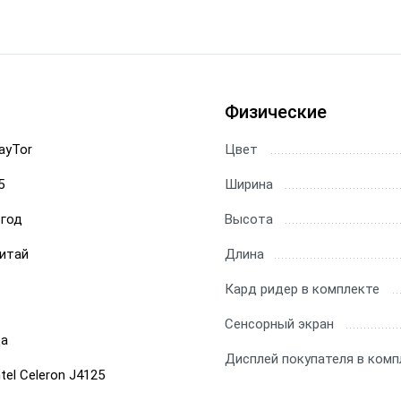
Физические
ayTor
Цвет
5
Ширина
 год
Высота
итай
Длина
Кард ридер в комплекте
Сенсорный экран
а
Дисплей покупателя в комп
ntel Celeron J4125