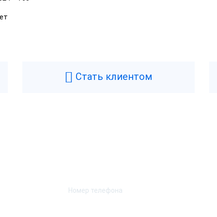
ет
Стать клиентом
Возникли вопросы? Мы поможем!
Оставьте телефон и мы перезвоним.