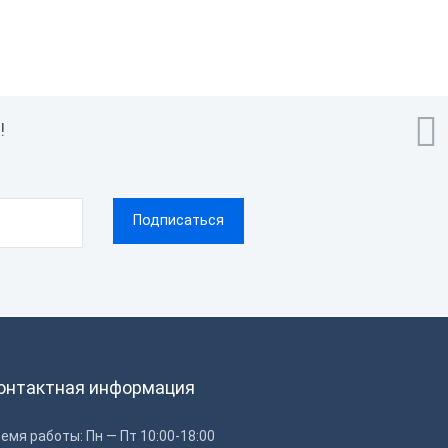

!
онтактная информация
емя работы: Пн — Пт 10:00-18:00