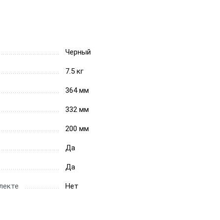
Черный
7.5 кг
364 мм
332 мм
200 мм
Да
Да
лекте
Нет