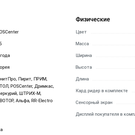
Физические
OSCenter
Цвет
5
Масса
 года
Ширина
орея
Высота
нитПро, Пирит, ПРИМ,
Длина
ТОЛ, POSCenter, Дримкас,
Кард ридер в комплекте
еркурий, ШТРИХ-М,
ВОТОР, Альфа, RR-Electro
Сенсорный экран
Дисплей покупателя в комп
а