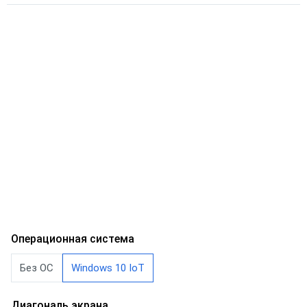
Операционная система
Без ОС
Windows 10 IoT
Диагональ экрана