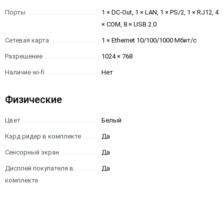
Порты
1 × DC-Out, 1 × LAN, 1 × PS/2, 1 × RJ12, 4
× COM, 8 × USB 2.0
Сетевая карта
1 × Ethernet 10/100/1000 Мбит/с
Разрешение
1024 × 768
Наличие wi-fi
Нет
Физические
Цвет
Белый
Кард ридер в комплекте
Да
Сенсорный экран
Да
Дисплей покупателя в
Да
комплекте