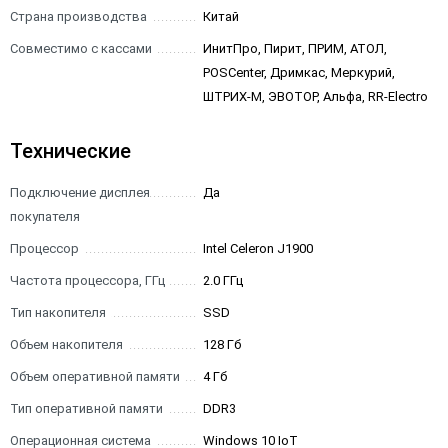
Страна производства
Китай
Совместимо с кассами
ИнитПро, Пирит, ПРИМ, АТОЛ,
POSCenter, Дримкас, Меркурий,
ШТРИХ-М, ЭВОТОР, Альфа, RR-Electro
Технические
Подключение дисплея
Да
покупателя
Процессор
Intel Celeron J1900
Частота процессора, ГГц
2.0 ГГц
Тип накопителя
SSD
Объем накопителя
128 Гб
Объем оперативной памяти
4 Гб
Тип оперативной памяти
DDR3
Операционная система
Windows 10 IoT