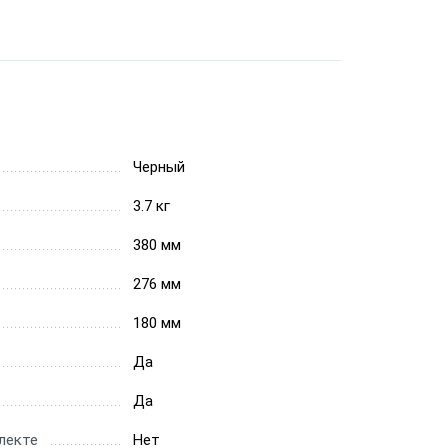
Черный
3.7 кг
380 мм
276 мм
180 мм
Да
Да
лекте
Нет