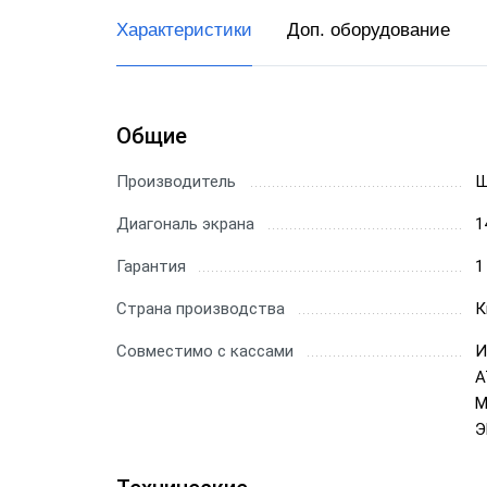
Характеристики
Доп. оборудование
Общие
Производитель
Ш
Диагональ экрана
1
Гарантия
1
Страна производства
К
Совместимо с кассами
И
А
М
Э