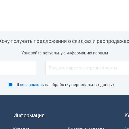
ктронная поставка
0 ₽
В корзину
Снято с про
Хочу получать предложения о скидках и распродажах
Узнавайте актуальную информацию первым
Я
соглашаюсь
на обработку персональных данных
Информация
К