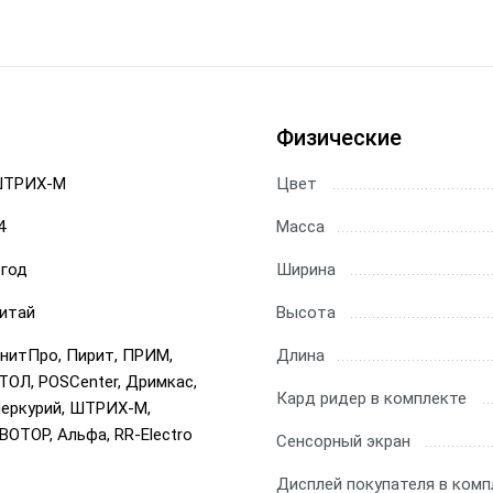
Физические
ТРИХ-М
Цвет
4
Масса
 год
Ширина
итай
Высота
нитПро, Пирит, ПРИМ,
Длина
ТОЛ, POSCenter, Дримкас,
Кард ридер в комплекте
еркурий, ШТРИХ-М,
ВОТОР, Альфа, RR-Electro
Сенсорный экран
Дисплей покупателя в комп