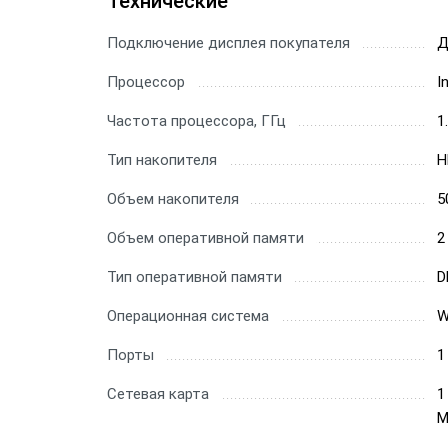
Технические
Подключение дисплея покупателя
Д
Процессор
I
Частота процессора, ГГц
1
Тип накопителя
H
Объем накопителя
5
Объем оперативной памяти
2
Тип оперативной памяти
D
Операционная система
W
Порты
1
Сетевая карта
1
М