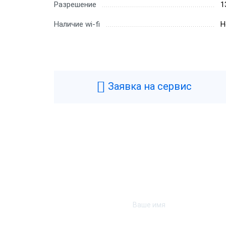
Разрешение
1
Наличие wi-fi
Н
Заявка на сервис
1С:Розница 8 ПРОФ.
1С:Ро
Электронная поставка
Кор