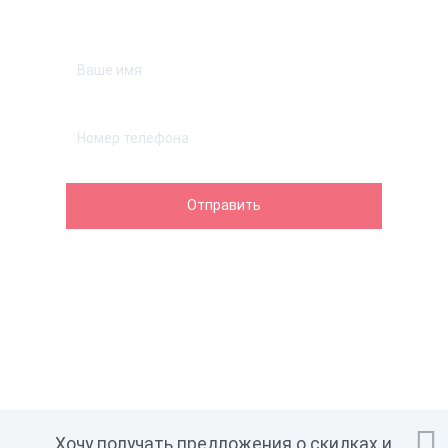
Оставьте телефон и мы перезвоним.

Хочу получать предложения о скидках и