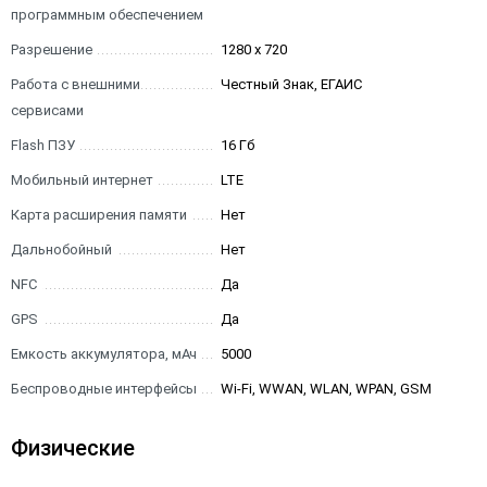
программным обеспечением
Разрешение
1280 x 720
Работа с внешними
Честный Знак, ЕГАИС
сервисами
Flash ПЗУ
16 Гб
Мобильный интернет
LTE
Карта расширения памяти
Нет
Дальнобойный
Нет
NFC
Да
GPS
Да
Емкость аккумулятора, мАч
5000
Беспроводные интерфейсы
Wi-Fi, WWAN, WLAN, WPAN, GSM
Физические