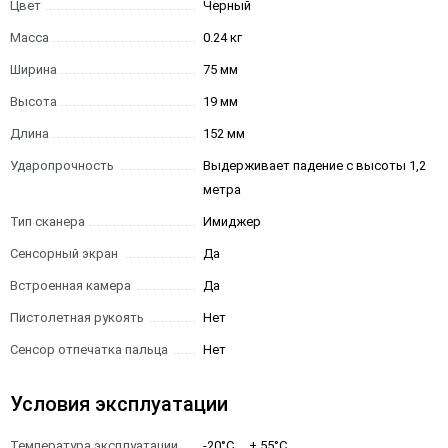
Цвет
Черный
Масса
0.24 кг
Ширина
75 мм
Высота
19 мм
Длина
152 мм
Ударопрочность
Выдерживает падение с высоты 1,2
метра
Тип сканера
Имиджер
Сенсорный экран
Да
Встроенная камера
Да
Пистолетная рукоять
Нет
Сенсор отпечатка пальца
Нет
Условия эксплуатации
Температура эксплуатации
-20°C ... + 55°C