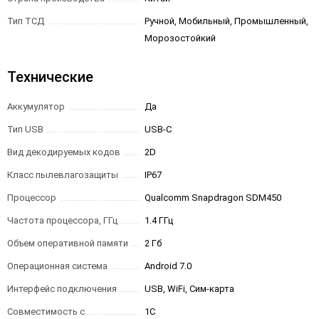
Тип ТСД
Ручной, Мобильный, Промышленный,
Морозостойкий
Технические
Аккумулятор
Да
Тип USB
USB-C
Вид декодируемых кодов
2D
Класс пылевлагозащиты
IP67
Процессор
Qualcomm Snapdragon SDM450
Частота процессора, ГГц
1.4 ГГц
Объем оперативной памяти
2 Гб
Операционная система
Android 7.0
Интерфейс подключения
USB, WiFi, Сим-карта
Совместимость с
1С