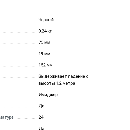
Черный
0.24 кг
75 мм
19 мм
152 мм
Выдерживает падение с
высоты 1,2 метра
Имиджер
Да
иатуре
24
Да