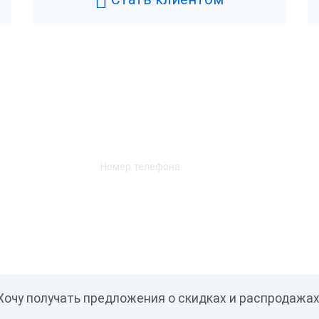
Возникли вопросы? Мы поможем!
Оставьте телефон и мы перезвоним.
Хочу получать предложения о скидках и распродажах