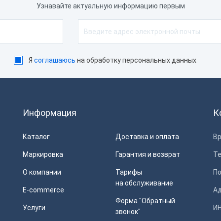
Узнавайте актуальную информацию первым
Я
соглашаюсь
на обработку персональных данных
Информация
К
Каталог
Доставка и оплата
Вр
Маркировка
Гарантия и возврат
Т
О компании
Тарифы
П
на обслуживание
E-commerce
Ад
Форма "Обратный
Услуги
ИН
звонок"