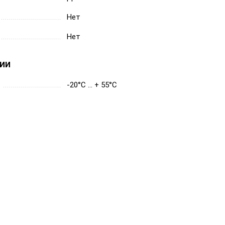
Нет
Нет
ии
-20°C ... + 55°C