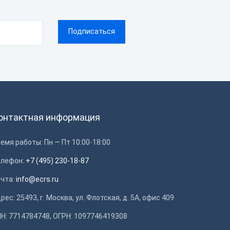
онтактная информация
емя работы: Пн — Пт 10:00-18:00
елефон:
+7 (495) 230-18-87
очта:
info@ecrs.ru
рес: 25493, г. Москва, ул. Флотская, д. 5А, офис 409
Н: 7714784748, ОГРН: 1097746419308