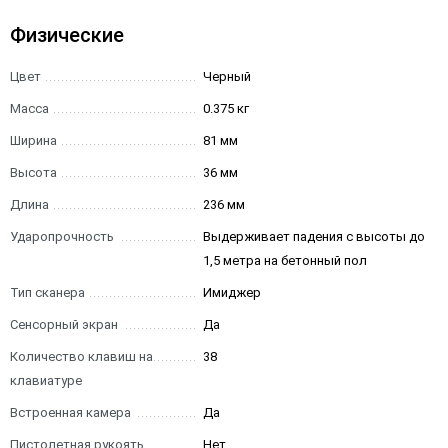
Физические
Цвет
Черный
Масса
0.375 кг
Ширина
81 мм
Высота
36 мм
Длина
236 мм
Ударопрочность
Выдерживает падения с высоты до
1,5 метра на бетонный пол
Тип сканера
Имиджер
Сенсорный экран
Да
Количество клавиш на
38
клавиатуре
Встроенная камера
Да
Пистолетная рукоять
Нет