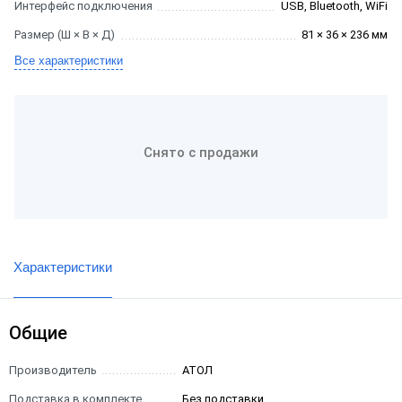
Интерфейс подключения
USB, Bluetooth, WiFi
Размер (Ш × В × Д)
81 × 36 × 236 мм
Все характеристики
Снято с продажи
Характеристики
Общие
Производитель
АТОЛ
Подставка в комплекте
Без подставки