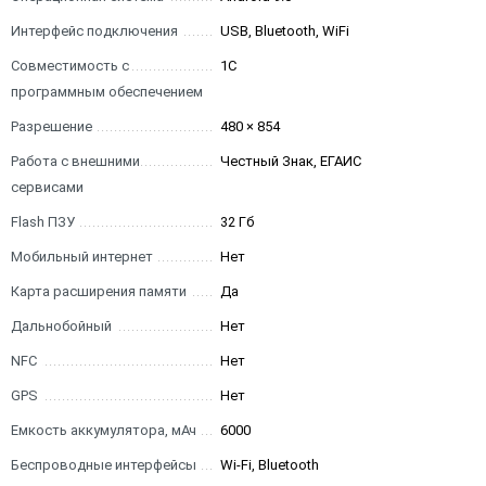
Интерфейс подключения
USB, Bluetooth, WiFi
Совместимость с
1С
программным обеспечением
Разрешение
480 × 854
Работа с внешними
Честный Знак, ЕГАИС
сервисами
Flash ПЗУ
32 Гб
Мобильный интернет
Нет
Карта расширения памяти
Да
Дальнобойный
Нет
NFC
Нет
GPS
Нет
Емкость аккумулятора, мАч
6000
Беспроводные интерфейсы
Wi-Fi, Bluetooth