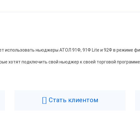
т использовать ньюджеры АТОЛ 91Ф, 91Ф Lite и 92Ф в режиме фи
рые хотят подключить свой ньюджер к своей торговой программе
Стать клиентом