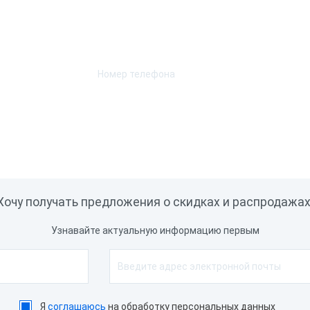
Возникли вопросы? Мы поможем!
Оставьте телефон и мы перезвоним.
Хочу получать предложения о скидках и распродажах
Узнавайте актуальную информацию первым
Я
соглашаюсь
на обработку персональных данных