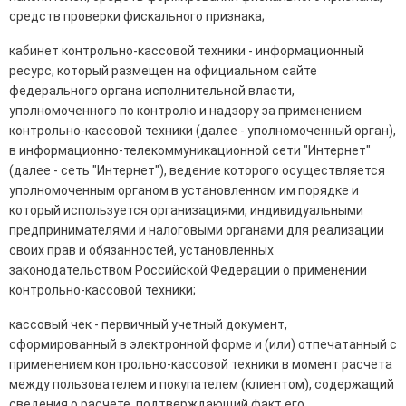
средств проверки фискального признака;
кабинет контрольно-кассовой техники - информационный
ресурс, который размещен на официальном сайте
федерального органа исполнительной власти,
уполномоченного по контролю и надзору за применением
контрольно-кассовой техники (далее - уполномоченный орган),
в информационно-телекоммуникационной сети "Интернет"
(далее - сеть "Интернет"), ведение которого осуществляется
уполномоченным органом в установленном им порядке и
который используется организациями, индивидуальными
предпринимателями и налоговыми органами для реализации
своих прав и обязанностей, установленных
законодательством Российской Федерации о применении
контрольно-кассовой техники;
кассовый чек - первичный учетный документ,
сформированный в электронной форме и (или) отпечатанный с
применением контрольно-кассовой техники в момент расчета
между пользователем и покупателем (клиентом), содержащий
сведения о расчете, подтверждающий факт его