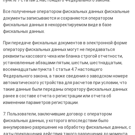
пункте 7 статьи 2 настоящего Федерального закона.
Все полученные оператором фискальных данных фискальные
документы записываются и сохраняются оператором
фискальных данных в некорректируемом виде в базе
фискальных данных.
При передаче фискальных документов в электронной форме
оператору фискальных данных могут не передаваться
реквизиты кассового чека или бланка строгой отчетности,
установленные абзацами пятым, шестым, шестнадцатым,
восемнадцатым пункта 1 статьи 4.7 настоящего
Федерального закона, а также сведения о заводском номере
автоматического устройства для расчетов при условии, что
такие данные были переданы оператору фискальных данных
ранее в составе отчета о регистрации или отчета об
изменении параметров регистрации.
7. Пользователи, заключившие договор с оператором
фискальных данных, у которого впоследствии было
аннулировано разрешение на обработку фискальных данных, с
даты прекращения действия такого разрешения до момента