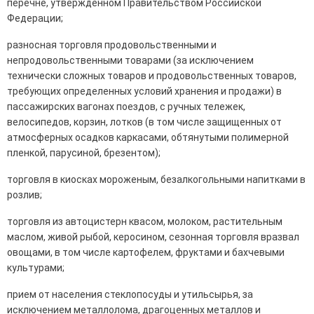
перечне, утвержденном Правительством Российской
Федерации;
разносная торговля продовольственными и
непродовольственными товарами (за исключением
технически сложных товаров и продовольственных товаров,
требующих определенных условий хранения и продажи) в
пассажирских вагонах поездов, с ручных тележек,
велосипедов, корзин, лотков (в том числе защищенных от
атмосферных осадков каркасами, обтянутыми полимерной
пленкой, парусиной, брезентом);
торговля в киосках мороженым, безалкогольными напитками в
розлив;
торговля из автоцистерн квасом, молоком, растительным
маслом, живой рыбой, керосином, сезонная торговля вразвал
овощами, в том числе картофелем, фруктами и бахчевыми
культурами;
прием от населения стеклопосуды и утильсырья, за
исключением металлолома, драгоценных металлов и