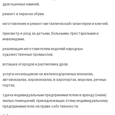
драгоценных камней;
ремонт и окраска обуви;
изготовление и ремонт металлической галантереи и ключей;
присмотр и уход за детьми, больными, престарелыми и
инвалидами;
реализация изготовителем изделий народных
художественных промыслов;
вспашка огородов и распиловка дров;
услуги носильщиков на железнодорожных вокзалах,
автовокзалах, аэровокзалах, в аэропортах, морских, речных
портах;
сдача индивидуальным предпринимателем в аренду (наем)
жилых помещений, принадлежащих этому индивидуальному
предпринимателю на праве собственности.