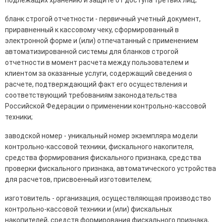
подлежащих хранению и защите от доступа третьих лиц;
бланк строгой отчетности - первичный учетный документ,
приравненный к кассовому чеку, сформированный в
электронной форме и (или) отпечатанный с применением
автоматизированной системы для бланков строгой
отчетности в момент расчета между пользователем и
клиентом за оказанные услуги, содержащий сведения о
расчете, подтверждающий факт его осуществления и
соответствующий требованиям законодательства
Российской Федерации о применении контрольно-кассовой
техники;
заводской номер - уникальный номер экземпляра модели
контрольно-кассовой техники, фискального накопителя,
средства формирования фискального признака, средства
проверки фискального признака, автоматического устройства
для расчетов, присвоенный изготовителем;
изготовитель - организация, осуществляющая производство
контрольно-кассовой техники и (или) фискальных
накопителей, средств формирования фискального признака,