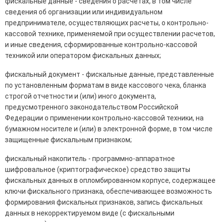
фискальные данные - сведения о расчетах, в том числе
сведения об организации или индивидуальном
предпринимателе, осуществляющих расчеты, о контрольно-
кассовой технике, применяемой при осуществлении расчетов,
и иные сведения, сформированные контрольно-кассовой
техникой или оператором фискальных данных;
фискальный документ - фискальные данные, представленные
по установленным форматам в виде кассового чека, бланка
строгой отчетности и (или) иного документа,
предусмотренного законодательством Российской
Федерации о применении контрольно-кассовой техники, на
бумажном носителе и (или) в электронной форме, в том числе
защищенные фискальным признаком;
фискальный накопитель - программно-аппаратное
шифровальное (криптографическое) средство защиты
фискальных данных в опломбированном корпусе, содержащее
ключи фискального признака, обеспечивающее возможность
формирования фискальных признаков, запись фискальных
данных в некорректируемом виде (с фискальными