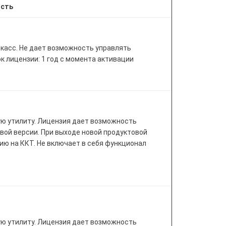
ость
 касс. Не дает возможность управлять
к лицензии: 1 год с момента активации
ую утилиту. Лицензия дает возможность
вой версии. При выходе новой продуктовой
ию на ККТ. Не включает в себя функционал
ую утилиту. Лицензия дает возможность