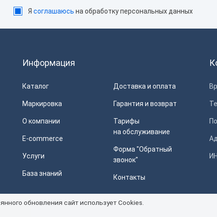
Я
соглашаюсь
на обработку персональных данных
Информация
К
Каталог
Доставка и оплата
Вр
Маркировка
Гарантия и возврат
Т
О компании
Тарифы
П
на обслуживание
E-commerce
Ад
Форма "Обратный
Услуги
ИН
звонок"
База знаний
Контакты
янного обновления сайт использует Cookies.