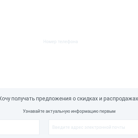
Возникли вопросы? Мы поможем!
Оставьте телефон и мы перезвоним.
Хочу получать предложения о скидках и распродажах
Узнавайте актуальную информацию первым