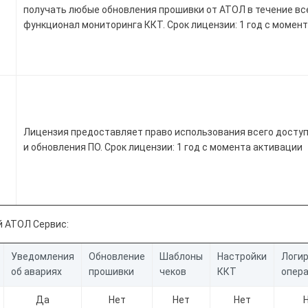
получать любые обновления прошивки от АТОЛ в течение все
функционал мониторинга ККТ. Срок лицензии: 1 год с момен
Лицензия предоставляет право использования всего досту
и обновления ПО. Срок лицензии: 1 год с момента активации
й АТОЛ Сервис:
Уведомления
Обновление
Шаблоны
Настройки
Логи
об авариях
прошивки
чеков
ККТ
опер
Да
Нет
Нет
Нет