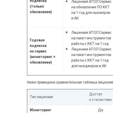
подписка
Лицензия АТОЛ Сервис
(только
на обновление ПО ККТ
обновление)
на 1 год для ньюжеров
и АК
Лицензия АТОЛ Сервис
на пакет инструментов
Годовая
работы с ККТ на 1 год
подписка
Лицензия АТОЛ Сервис
на сервис
на пакет инструментов
(мониторинг +
работы с ККТ на 1 год
обновление)
для ньюджеров и АК
Ниже приведена сравнительная таблица лицензи
Доступ
Тип лицензии
к статистике
Мониторинг
Да