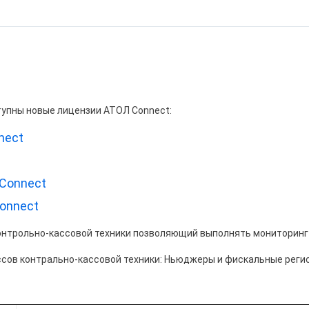
упны новые лицензии АТОЛ Connect:
nect
Connect
onnect
онтрольно-кассовой техники позволяющий выполнять мониторинг 
ассов контрально-кассовой техники: Ньюджеры и фискальные реги