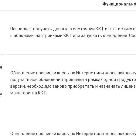
Функциональн
Позволяет получать данные о состоянии ККТ и статистику с
шаблонами, настройками ККТ или запускать обновление. Сро
я
Обновление прошивки кассы по Интернет или через локальн
получать все обновления прошивки в рамках одной продукто
версии, необходимо заново приобретать и назначать лиценз
мониторинга ККТ.
я
Обновление прошивки кассы по Интернет или через локальн